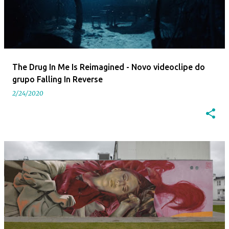
The Drug In Me Is Reimagined - Novo videoclipe do
grupo Falling In Reverse
2/24/2020