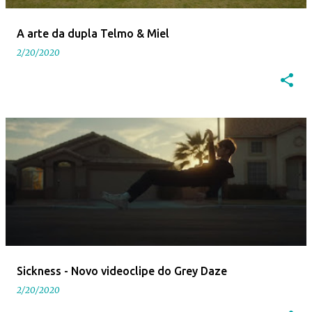
A arte da dupla Telmo & Miel
2/20/2020
Sickness - Novo videoclipe do Grey Daze
2/20/2020