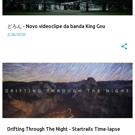
どろん - Novo videoclipe da banda King Gnu
2/26/2020
Drifting Through The Night - Startrails Time-lapse