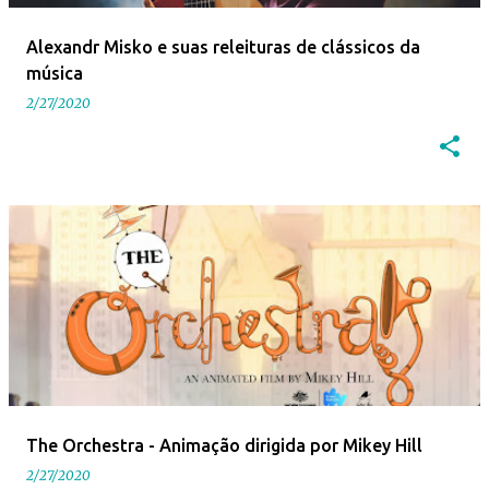
e
Alexandr Misko e suas releituras de clássicos da
n
música
s
2/27/2020
The Orchestra - Animação dirigida por Mikey Hill
2/27/2020