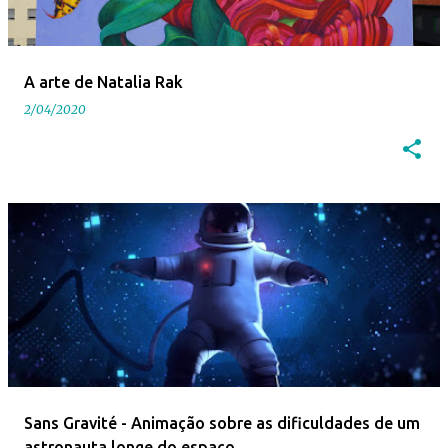
A arte de Natalia Rak
2/04/2020
Sans Gravité - Animação sobre as dificuldades de um
astronauta longe do espaço