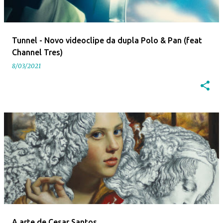
Tunnel - Novo videoclipe da dupla Polo & Pan (feat
Channel Tres)
8/03/2021
A arte de Cesar Santos