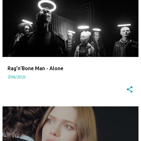
Rag'n'Bone Man - Alone
7/06/2021