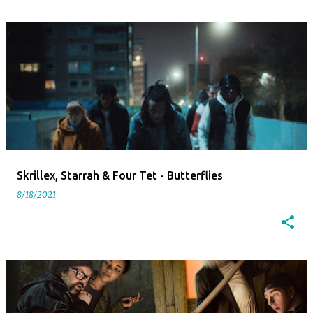
Skrillex, Starrah & Four Tet - Butterflies
8/18/2021