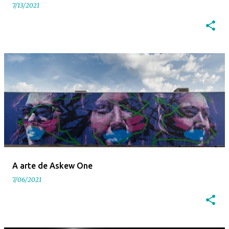
7/13/2021
A arte de Askew One
7/06/2021