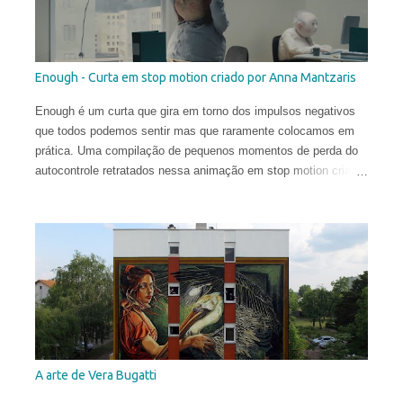
DC. Suas obras circulam o planeta e integram as coleções
permanentes de vários museus do Leste Europeu.
Enough - Curta em stop motion criado por Anna Mantzaris
Enough é um curta que gira em torno dos impulsos negativos
que todos podemos sentir mas que raramente colocamos em
prática. Uma compilação de pequenos momentos de perda do
autocontrole retratados nessa animação em stop motion criada
por Anna Mantzaris e vencedora de diversos prêmios
internacionais.
A arte de Vera Bugatti