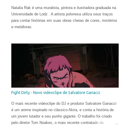
Natalia Rak é uma muralista, pintora e ilustradora graduada na
Universidade de Lodz . A artista polonesa utiliza seus traços
para contar histórias em suas obras cheias de cores, mistérios
e metáforas.
Fight Dirty - Novo videoclipe de Salvatore Ganacci
O mais recente videoclipe do DJ e produtor Salvatore Ganacci
é um anime inspirado no clássico Akira, e conta a história de
um jovem lutador e seu punho gigante. O trabalho foi criado
pelo diretor Tom Noakes, o mais recente contratado da
produtora Business Club Royale, ao lado de Will Goodfellow &