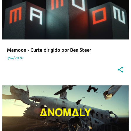
Mamoon - Curta dirigido por Ben Steer
7/14/2020