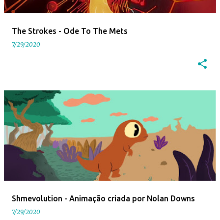
The Strokes - Ode To The Mets
7/29/2020
Shmevolution - Animação criada por Nolan Downs
7/29/2020