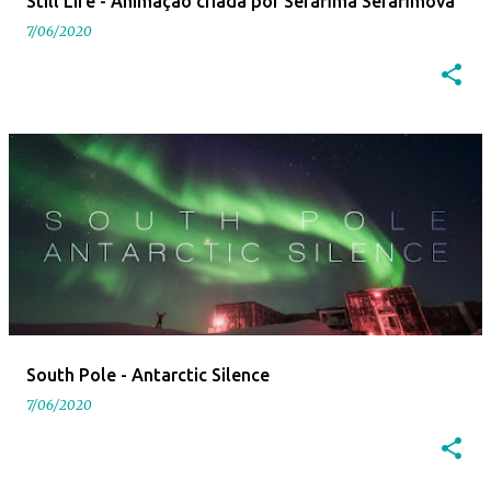
Still Life - Animação criada por Serafima Serafimova
7/06/2020
South Pole - Antarctic Silence
7/06/2020