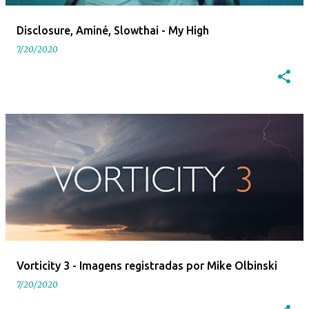
Disclosure, Aminé, Slowthai - My High
7/20/2020
Vorticity 3 - Imagens registradas por Mike Olbinski
7/20/2020