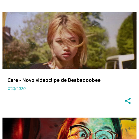
Care - Novo videoclipe de Beabadoobee
7/22/2020