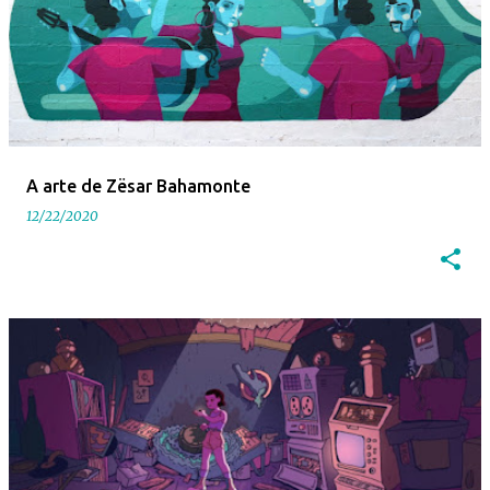
A arte de Zësar Bahamonte
12/22/2020