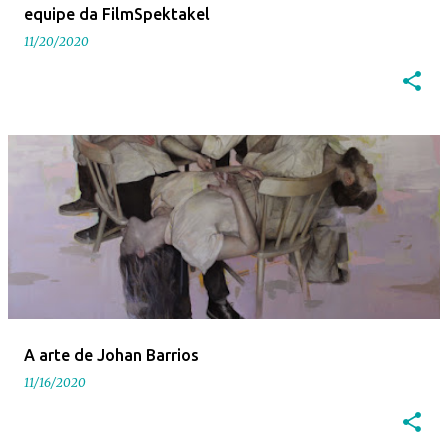
equipe da FilmSpektakel
11/20/2020
A arte de Johan Barrios
11/16/2020