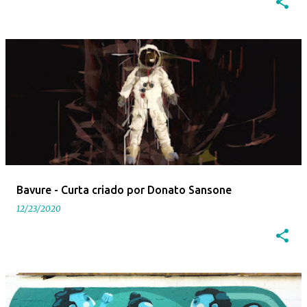
Bavure - Curta criado por Donato Sansone
12/23/2020