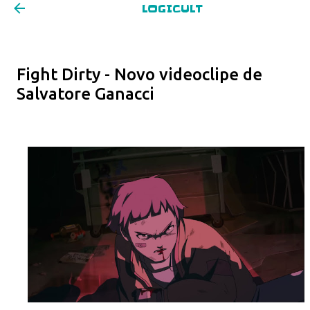
LOGICULT
Pular para o conteúdo principal
Fight Dirty - Novo videoclipe de
Salvatore Ganacci