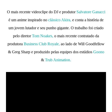
O mais recente videoclipe do DJ e produtor
Salvatore Ganacci
é um anime inspirado no
clássico Akira,
e conta a história de
um jovem lutador e seu punho gigante. O trabalho foi criado
pelo diretor
Tom Noakes,
o mais recente contratado da
produtora
Business Club Royale,
ao lado de Will Goodfellow
& Greg Sharp e produzido pelas equipes dos estúdios
Goono
&
Trub Animation.