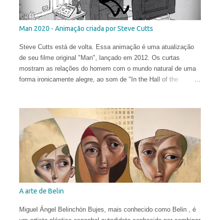
Man 2020 - Animação criada por Steve Cutts
Steve Cutts está de volta. Essa animação é uma atualização
de seu filme original "Man", lançado em 2012. Os curtas
mostram as relações do homem com o mundo natural de uma
forma ironicamente alegre, ao som de "In the Hall of the
Mountain King" de Edvard Grieg .
A arte de Belin
Miguel Ángel Belinchón Bujes, mais conhecido como Belin , é