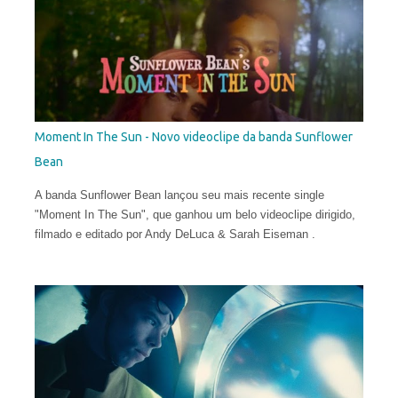
Moment In The Sun - Novo videoclipe da banda Sunflower
Bean
A banda Sunflower Bean lançou seu mais recente single
"Moment In The Sun", que ganhou um belo videoclipe dirigido,
filmado e editado por Andy DeLuca & Sarah Eiseman .