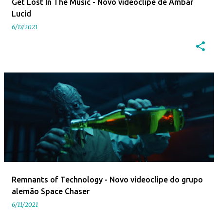
Get Lost In The Music - Novo videoclipe de Ambar
Lucid
6/17/2021
Remnants of Technology - Novo videoclipe do grupo
alemão Space Chaser
6/11/2021