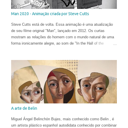
Man 2020 - Animação criada por Steve Cutts
Steve Cutts está de volta. Essa animação é uma atualização
de seu filme original "Man", lançado em 2012. Os curtas
mostram as relações do homem com o mundo natural de uma
forma ironicamente alegre, ao som de "In the Hall of the
Mountain King" de Edvard Grieg .
A arte de Belin
Miguel Ángel Belinchón Bujes, mais conhecido como Belin , é
um artista plástico espanhol autodidata conhecido por combinar