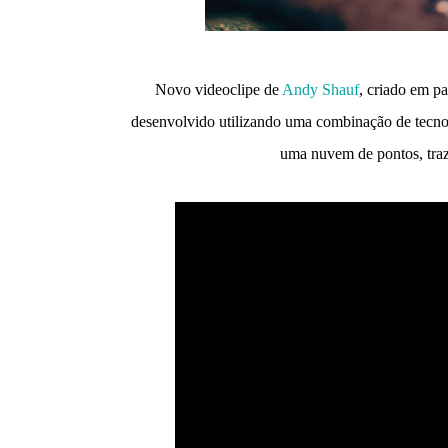
Novo videoclipe de
Andy Shauf
, criado em pa
desenvolvido utilizando uma combinação de tecno
uma nuvem de pontos, traz