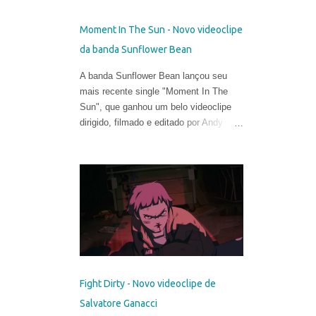
Moment In The Sun - Novo videoclipe
da banda Sunflower Bean
A banda Sunflower Bean lançou seu
mais recente single "Moment In The
Sun", que ganhou um belo videoclipe
dirigido, filmado e editado por Andy
DeLuca & Sarah Eiseman .
Fight Dirty - Novo videoclipe de
Salvatore Ganacci