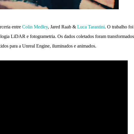
rceria entre
Colin Medley
, Jared Raab &
Luca Tarantini
. O trabalho foi
logia LiDAR e fotogrametria. Os dados coletados foram transformado
idos para a Unreal Engine, iluminados e animados.