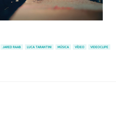
JARED RAAB
LUCA TARANTINI
MÚSICA
VÍDEO
VIDEOCLIPE