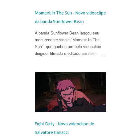
Moment In The Sun - Novo videoclipe
da banda Sunflower Bean
A banda Sunflower Bean lançou seu
mais recente single "Moment In The
Sun", que ganhou um belo videoclipe
dirigido, filmado e editado por Andy
DeLuca & Sarah Eiseman .
Fight Dirty - Novo videoclipe de
Salvatore Ganacci