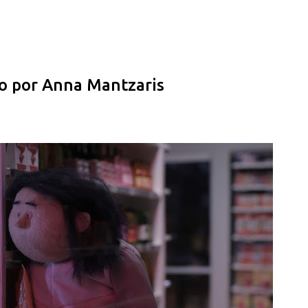
Pular para o conteúdo principal
do por Anna Mantzaris