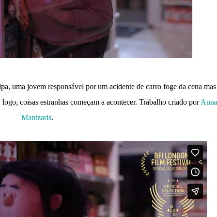
lpa, uma jovem responsável por um acidente de carro foge da cena mas
E logo, coisas estranhas começam a acontecer. Trabalho criado por
Ann
Mantzaris
.