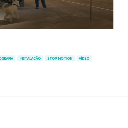
OGRAFIA
INSTALAÇÃO
STOP MOTION
VÍDEO