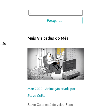
Mais Visitadas do Mês
 não
a
Man 2020 - Animação criada por
Steve Cutts
Steve Cutts está de volta. Essa