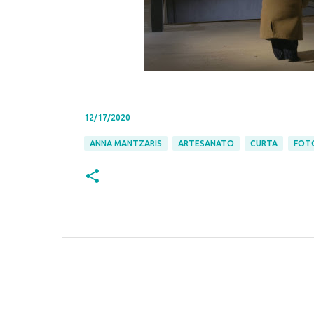
12/17/2020
ANNA MANTZARIS
ARTESANATO
CURTA
FOT