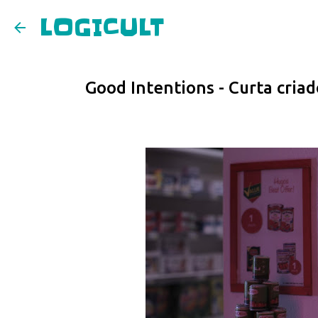
LOGICULT
Good Intentions - Curta cria