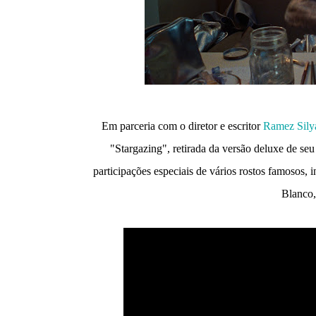
Em parceria com o diretor e escritor
Ramez Sily
"Stargazing", retirada da versão deluxe de 
participações especiais de vários rostos famosos
Blanco,