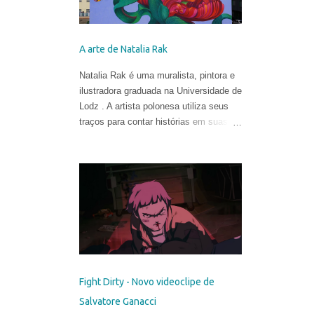
A arte de Natalia Rak
Natalia Rak é uma muralista, pintora e
ilustradora graduada na Universidade de
Lodz . A artista polonesa utiliza seus
traços para contar histórias em suas
obras cheias de cores, mistérios e
metáforas.
Fight Dirty - Novo videoclipe de
Salvatore Ganacci