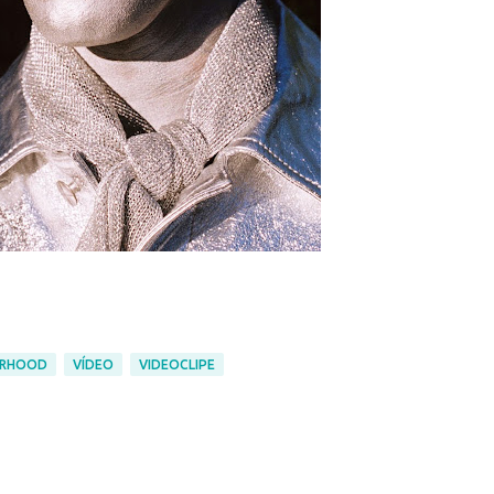
URHOOD
VÍDEO
VIDEOCLIPE