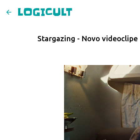
LOGICULT
Stargazing - Novo videoclip