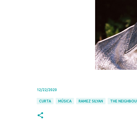
12/22/2020
CURTA
MÚSICA
RAMEZ SILYAN
THE NEIGHBO