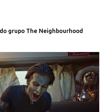
Pular para o conteúdo principal
e do grupo The Neighbourhood