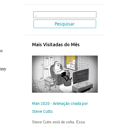
Mais Visitadas do Mês
ão
enny
Man 2020 - Animação criada por
Steve Cutts
Steve Cutts está de volta. Essa