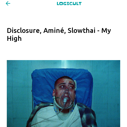
LOGICULT
Pular para o conteúdo principal
Disclosure, Aminé, Slowthai - My
High