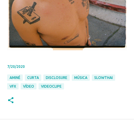
7/20/2020
AMINÉ
CURTA
DISCLOSURE
MÚSICA
SLOWTHAI
VFX
VÍDEO
VIDEOCLIPE