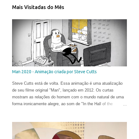
Mais Visitadas do Mês
Man 2020 - Animação criada por Steve Cutts
Steve Cutts está de volta. Essa animação é uma atualização
de seu filme original "Man", lançado em 2012. Os curtas
mostram as relações do homem com o mundo natural de uma
forma ironicamente alegre, ao som de "In the Hall of the
Mountain King" de Edvard Grieg .