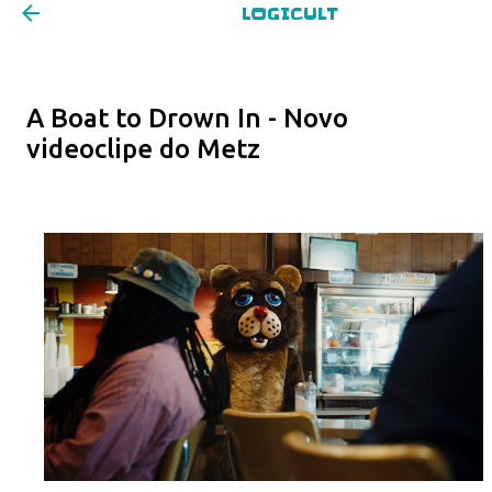
LOGICULT
Pular para o conteúdo principal
A Boat to Drown In - Novo
videoclipe do Metz