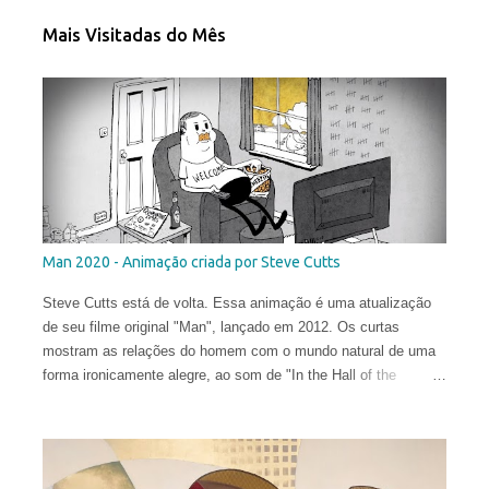
Mais Visitadas do Mês
Man 2020 - Animação criada por Steve Cutts
Steve Cutts está de volta. Essa animação é uma atualização
de seu filme original "Man", lançado em 2012. Os curtas
mostram as relações do homem com o mundo natural de uma
forma ironicamente alegre, ao som de "In the Hall of the
Mountain King" de Edvard Grieg .