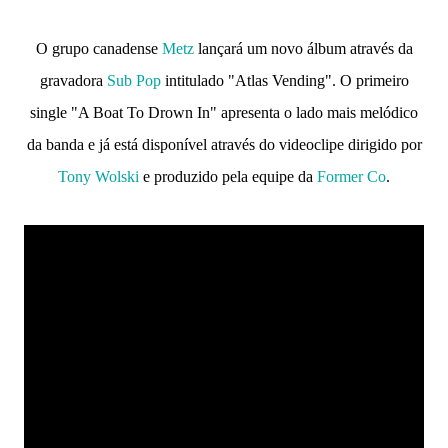
O grupo canadense
Metz
lançará um novo álbum através da
gravadora
Sub Pop
intitulado "Atlas Vending". O primeiro
single "A Boat To Drown In" apresenta o lado mais melódico
da banda e já está disponível através do videoclipe dirigido por
Tony Wolski
e produzido pela equipe da
Former Co
.