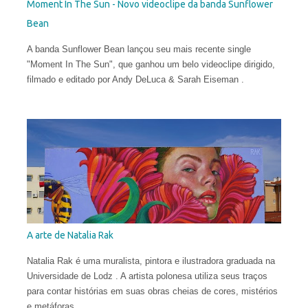
Moment In The Sun - Novo videoclipe da banda Sunflower
Bean
A banda Sunflower Bean lançou seu mais recente single
"Moment In The Sun", que ganhou um belo videoclipe dirigido,
filmado e editado por Andy DeLuca & Sarah Eiseman .
A arte de Natalia Rak
Natalia Rak é uma muralista, pintora e ilustradora graduada na
Universidade de Lodz . A artista polonesa utiliza seus traços
para contar histórias em suas obras cheias de cores, mistérios
e metáforas.