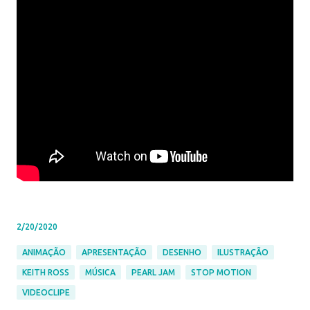
2/20/2020
ANIMAÇÃO
APRESENTAÇÃO
DESENHO
ILUSTRAÇÃO
KEITH ROSS
MÚSICA
PEARL JAM
STOP MOTION
VIDEOCLIPE