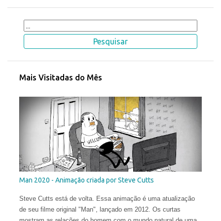
Mais Visitadas do Mês
Man 2020 - Animação criada por Steve Cutts
Steve Cutts está de volta. Essa animação é uma atualização
de seu filme original "Man", lançado em 2012. Os curtas
mostram as relações do homem com o mundo natural de uma