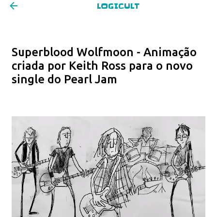
LOGICULT
Pular para o conteúdo principal
Superblood Wolfmoon - Animação
criada por Keith Ross para o novo
single do Pearl Jam