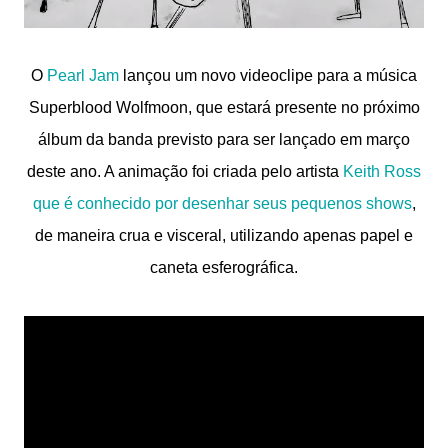
O
Pearl Jam
lançou um novo videoclipe para a música
Superblood Wolfmoon, que estará presente no próximo
álbum da banda previsto para ser lançado em março
deste ano. A animação foi criada pelo artista
Keith Ross
que é conhecido por desenhar seus pequenos shows
,
de maneira crua e visceral, utilizando apenas papel e
caneta esferográfica.