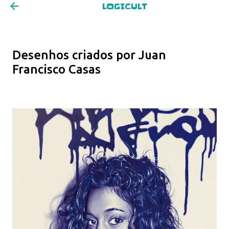
LOGICULT
Pular para o conteúdo principal
Desenhos criados por Juan
Francisco Casas