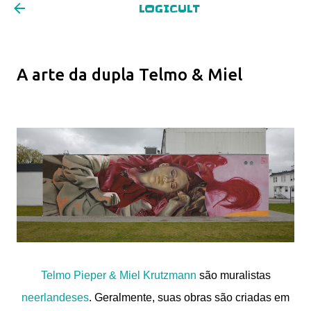
LOGICULT
Pular para o conteúdo principal
A arte da dupla Telmo & Miel
Telmo Pieper & Miel Krutzmann
são muralistas
neerlandeses
. Geralmente, suas obras são criadas em