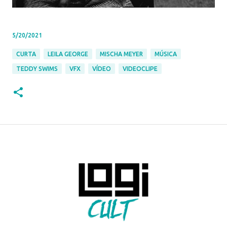
5/20/2021
CURTA
LEILA GEORGE
MISCHA MEYER
MÚSICA
TEDDY SWIMS
VFX
VÍDEO
VIDEOCLIPE