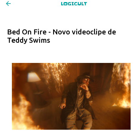
LOGICULT
Pular para o conteúdo principal
Bed On Fire - Novo videoclipe de
Teddy Swims