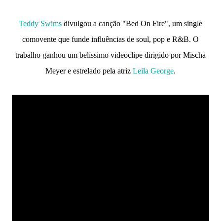
Teddy Swims
divulgou a canção "Bed On Fire", um single
comovente que funde influências de soul, pop e R&B. O
trabalho ganhou um belíssimo videoclipe dirigido por Mischa
Meyer e estrelado pela atriz
Leila George
.