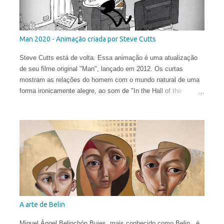
Man 2020 - Animação criada por Steve Cutts
Steve Cutts está de volta. Essa animação é uma atualização
de seu filme original "Man", lançado em 2012. Os curtas
mostram as relações do homem com o mundo natural de uma
forma ironicamente alegre, ao som de "In the Hall of the
Mountain King" de Edvard Grieg .
A arte de Belin
Miguel Ángel Belinchón Bujes, mais conhecido como Belin , é