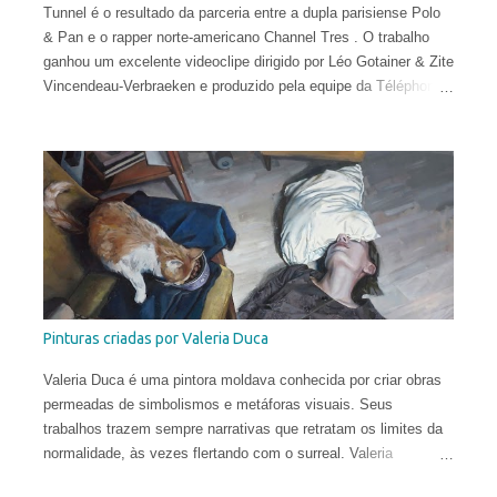
Tunnel é o resultado da parceria entre a dupla parisiense Polo
& Pan e o rapper norte-americano Channel Tres . O trabalho
ganhou um excelente videoclipe dirigido por Léo Gotainer & Zite
Vincendeau-Verbraeken e produzido pela equipe da Téléphone
Maison Films.
Pinturas criadas por Valeria Duca
Valeria Duca é uma pintora moldava conhecida por criar obras
permeadas de simbolismos e metáforas visuais. Seus
trabalhos trazem sempre narrativas que retratam os limites da
normalidade, às vezes flertando com o surreal. Valeria
começou a sua carreira muito cedo. Sua primeira exposição