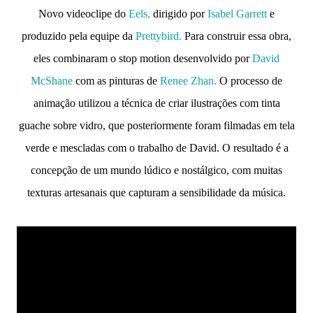
Novo videoclipe do
Eels,
dirigido por
Isabel Garrett
e
produzido pela equipe da
Prettybird.
Para construir essa obra,
eles combinaram o stop motion desenvolvido por
David
McShane
com as pinturas de
Renee Zhan.
O processo de
animação utilizou a técnica de criar ilustrações com tinta
guache sobre vidro, que posteriormente foram filmadas em tela
verde e mescladas com o trabalho de David. O resultado é a
concepção de um mundo lúdico e nostálgico, com muitas
texturas artesanais que capturam a sensibilidade da música.