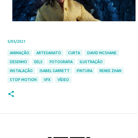
5/05/2021
ANIMAÇÃO
ARTESANATO
CURTA
DAVID MCSHANE
DESENHO
EELS
FOTOGRAFIA
ILUSTRAÇÃO
INSTALAÇÃO
ISABEL GARRETT
PINTURA
RENEE ZHAN
STOP MOTION
VFX
VÍDEO