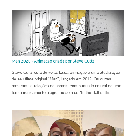
Man 2020 - Animação criada por Steve Cutts
Steve Cutts está de volta. Essa animação é uma atualização
de seu filme original "Man", lançado em 2012. Os curtas
mostram as relações do homem com o mundo natural de uma
forma ironicamente alegre, ao som de "In the Hall of the
Mountain King" de Edvard Grieg .