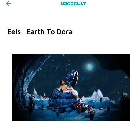
LOGICULT
Pular para o conteúdo principal
Eels - Earth To Dora