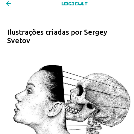
LOGICULT
Pular para o conteúdo principal
Ilustrações criadas por Sergey
Svetov