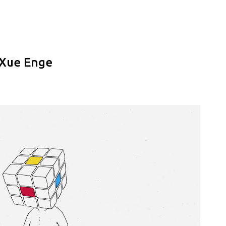
Pular para o conteúdo principal
 Xue Enge