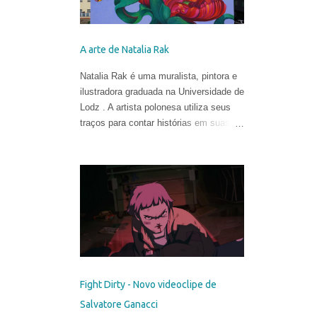
A arte de Natalia Rak
Natalia Rak é uma muralista, pintora e
ilustradora graduada na Universidade de
Lodz . A artista polonesa utiliza seus
traços para contar histórias em suas
obras cheias de cores, mistérios e
metáforas.
Fight Dirty - Novo videoclipe de
Salvatore Ganacci