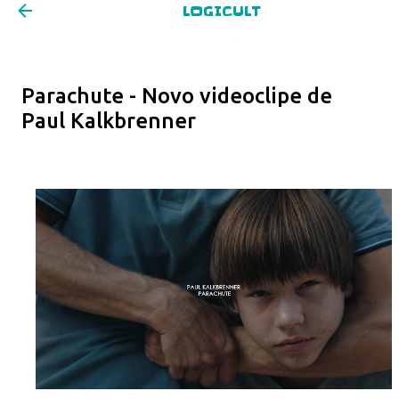
LOGICULT
Pular para o conteúdo principal
Parachute - Novo videoclipe de
Paul Kalkbrenner