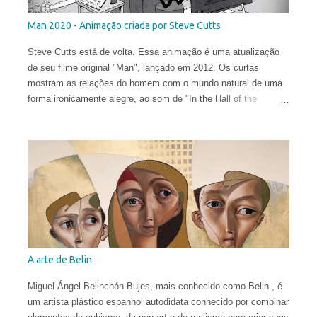
Man 2020 - Animação criada por Steve Cutts
Steve Cutts está de volta. Essa animação é uma atualização
de seu filme original "Man", lançado em 2012. Os curtas
mostram as relações do homem com o mundo natural de uma
forma ironicamente alegre, ao som de "In the Hall of the
Mountain King" de Edvard Grieg .
A arte de Belin
Miguel Ángel Belinchón Bujes, mais conhecido como Belin , é
um artista plástico espanhol autodidata conhecido por combinar