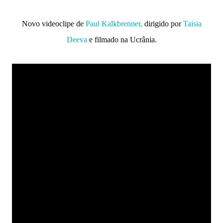
Novo videoclipe de
Paul Kalkbrenner,
dirigido por
Taisia
Deeva
e filmado na Ucrânia.