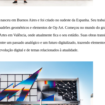
 nasceu em Buenos Aires e foi criado no sudeste da Espanha. Seu traba
, padrões geométricos e elementos de Op Art. Começou no mundo do graf
rtes em Valência, onde atualmente fica o seu estúdio. Suas obras trans
entre um passado analógico e um futuro digitalizado, trazendo elemento
volução digital e de temas relacionados à atualidade.