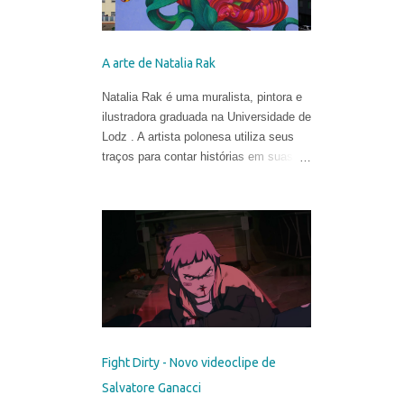
A arte de Natalia Rak
Natalia Rak é uma muralista, pintora e
ilustradora graduada na Universidade de
Lodz . A artista polonesa utiliza seus
traços para contar histórias em suas
obras cheias de cores, mistérios e
metáforas.
Fight Dirty - Novo videoclipe de
Salvatore Ganacci