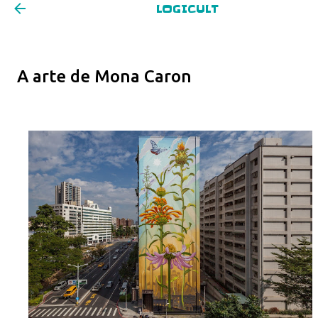
LOGICULT
Pular para o conteúdo principal
A arte de Mona Caron