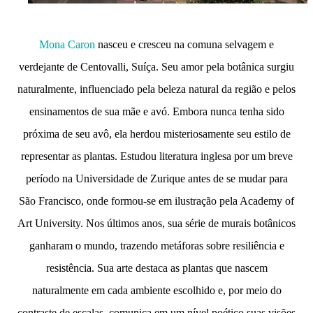
Mona Caron
nasceu e cresceu na comuna selvagem e
verdejante de Centovalli, Suíça. Seu amor pela botânica surgiu
naturalmente, influenciado pela beleza natural da região e pelos
ensinamentos de sua mãe e avó. Embora nunca tenha sido
próxima de seu avô, ela herdou misteriosamente seu estilo de
representar as plantas. Estudou literatura inglesa por um breve
período na Universidade de Zurique antes de se mudar para
São Francisco, onde formou-se em ilustração pela Academy of
Art University. Nos últimos anos, sua série de murais botânicos
ganharam o mundo, trazendo metáforas sobre resiliência e
resistência. Sua arte destaca as plantas que nascem
naturalmente em cada ambiente escolhido e, por meio do
contraste de escalas, comunica em um nível poético suas visões