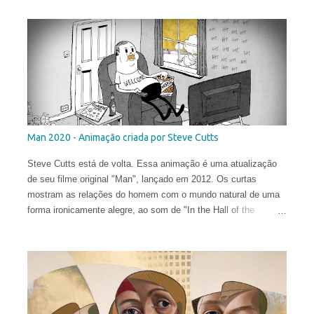
Man 2020 - Animação criada por Steve Cutts
Steve Cutts está de volta. Essa animação é uma atualização
de seu filme original "Man", lançado em 2012. Os curtas
mostram as relações do homem com o mundo natural de uma
forma ironicamente alegre, ao som de "In the Hall of the
Mountain King" de Edvard Grieg .