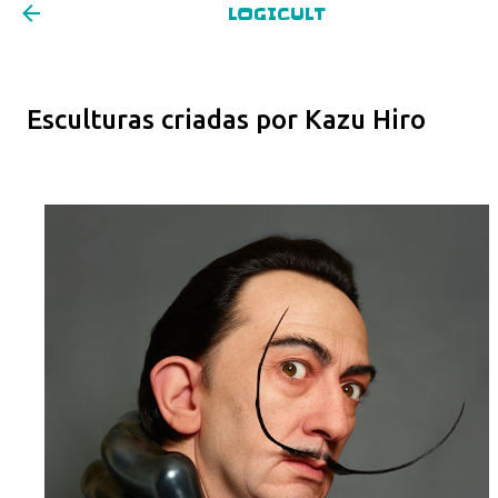
LOGICULT
Pular para o conteúdo principal
Esculturas criadas por Kazu Hiro