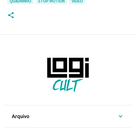
QUADRINHO
STOP MOTION
VÍDEO
Arquivo