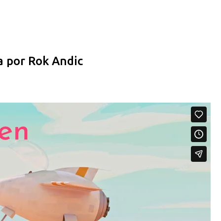
Pular para o conteúdo principal
a por Rok Andic