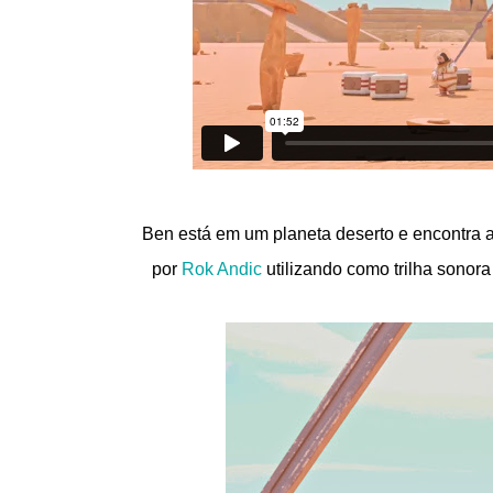
Ben está em um planeta deserto e encontra a
por
Rok Andic
utilizando como trilha sonor