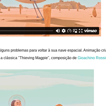
lguns problemas para voltar à sua nave espacial. Animação cr
a a clássica "Thieving Magpie", composição de
Gioachino Rossi