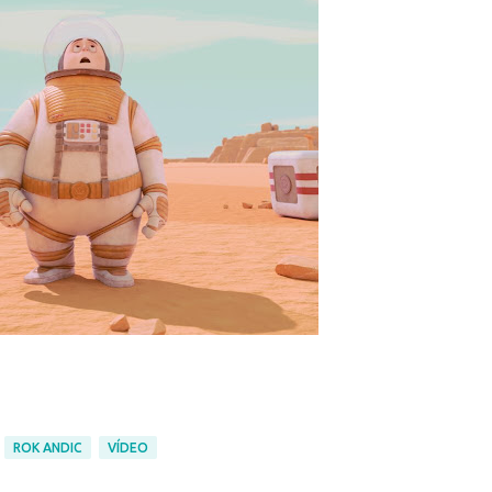
ROK ANDIC
VÍDEO