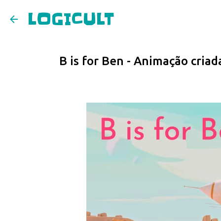
LOGICULT
B is for Ben - Animação criad