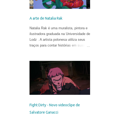
A arte de Natalia Rak
Natalia Rak é uma muralista, pintora e
ilustradora graduada na Universidade de
Lodz . A artista polonesa utiliza seus
traços para contar histórias em suas
obras cheias de cores, mistérios e
metáforas.
Fight Dirty - Novo videoclipe de
Salvatore Ganacci