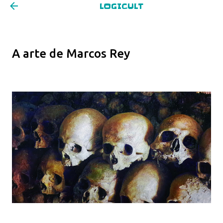
LOGICULT
Pular para o conteúdo principal
A arte de Marcos Rey