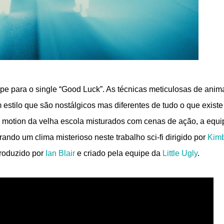
pe para o single “Good Luck”. As técnicas meticulosas de ani
stilo que são nostálgicos mas diferentes de tudo o que existe
 motion da velha escola misturados com cenas de ação, a equi
rando um clima misterioso neste trabalho sci-fi dirigido por
Kimb
produzido por
Ian Blair
e criado pela equipe da
Little Ugly
.