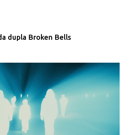
Pular para o conteúdo principal
da dupla Broken Bells