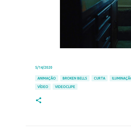
5/14/2020
ANIMAÇÃO
BROKEN BELLS
CURTA
ILUMINAÇÃ
VÍDEO
VIDEOCLIPE