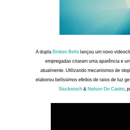
A dupla
Broken Bells
lançou um novo videocli
empregadas criaram uma aparência e um e
atualmente. Utilizando mecanismos de stop
elaborou belíssimos efeitos de raios de luz ge
Stuckwisch
&
Nelson De Castro
, 