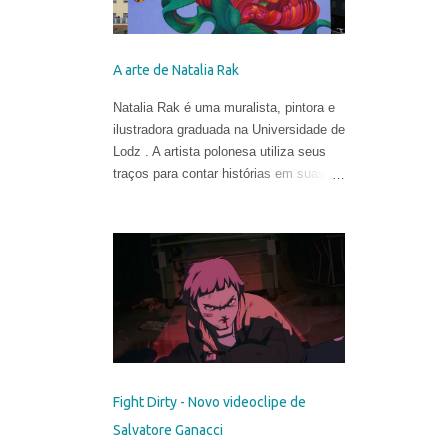
A arte de Natalia Rak
Natalia Rak é uma muralista, pintora e
ilustradora graduada na Universidade de
Lodz . A artista polonesa utiliza seus
traços para contar histórias em suas
obras cheias de cores, mistérios e
metáforas.
Fight Dirty - Novo videoclipe de
Salvatore Ganacci