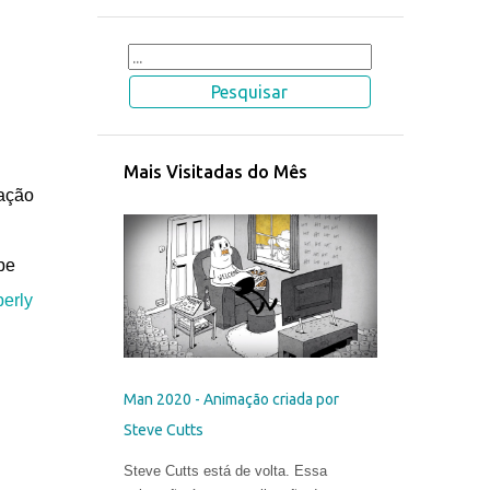
Mais Visitadas do Mês
mação
pe
erly
Man 2020 - Animação criada por
Steve Cutts
Steve Cutts está de volta. Essa