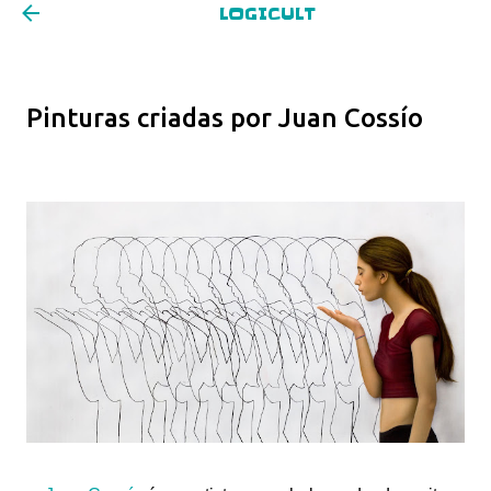
LOGICULT
Pular para o conteúdo principal
Pinturas criadas por Juan Cossío