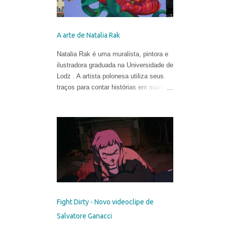
A arte de Natalia Rak
Natalia Rak é uma muralista, pintora e
ilustradora graduada na Universidade de
Lodz . A artista polonesa utiliza seus
traços para contar histórias em suas
obras cheias de cores, mistérios e
metáforas.
Fight Dirty - Novo videoclipe de
Salvatore Ganacci