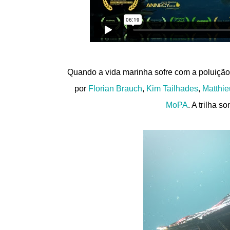
Quando a vida marinha sofre com a poluição
por
Florian Brauch
,
Kim Tailhades
,
Matthie
MoPA
. A trilha 