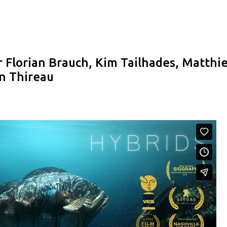
Pular para o conteúdo principal
r Florian Brauch, Kim Tailhades, Matthi
n Thireau