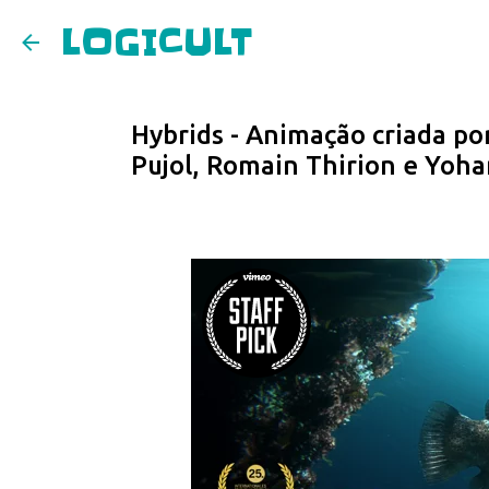
LOGICULT
Hybrids - Animação criada po
Pujol, Romain Thirion e Yoha