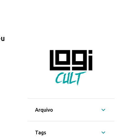
eu
Arquivo
Tags