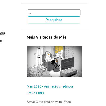
ada
Mais Visitadas do Mês
ão
Man 2020 - Animação criada por
Steve Cutts
Steve Cutts está de volta. Essa