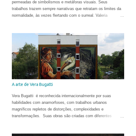
permeadas de simbolismos e metáforas visuais. Seus
trabalhos trazem sempre narrativas que retratam os limites da
normalidade, às vezes flertando com o surreal. Valeria
começou a sua carreira muito cedo. Sua primeira exposição
aconteceu em sua cidade natal, Chisinau, quando ela tinha
apenas 12 anos. Aos 17, mudou-se para o Reino Unido, onde
estudou História da Arte na Universidade de St Andrews.
Depois de viver e pintar profissionalmente por alguns anos em
Oslo, Noruega, recentemente ela mudou-se para Washington
DC. Suas obras circulam o planeta e integram as coleções
permanentes de vários museus do Leste Europeu.
A arte de Vera Bugatti
Vera Bugatti é reconhecida internacionalmente por suas
habilidades com anamorfoses, com trabalhos urbanos
magníficos repletos de distorções, complexidades e
transformações. Suas obras são criadas com diferentes
técnicas e materiais e estão espalhadas ao redor do globo.
Vera nasceu na comuna italiana de Brescia, formou-se em
Conservação do Patrimônio Cultural em Parma e foi bolsista de