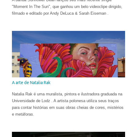
"Moment In The Sun", que ganhou um belo videoclipe dirigido,
filmado e editado por Andy DeLuca & Sarah Eiseman .
A arte de Natalia Rak
Natalia Rak é uma muralista, pintora e ilustradora graduada na
Universidade de Lodz . A artista polonesa utiliza seus traços
para contar histórias em suas obras cheias de cores, mistérios
e metáforas.