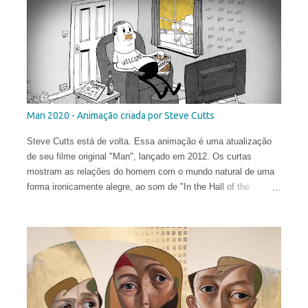
Man 2020 - Animação criada por Steve Cutts
Steve Cutts está de volta. Essa animação é uma atualização
de seu filme original "Man", lançado em 2012. Os curtas
mostram as relações do homem com o mundo natural de uma
forma ironicamente alegre, ao som de "In the Hall of the
Mountain King" de Edvard Grieg .