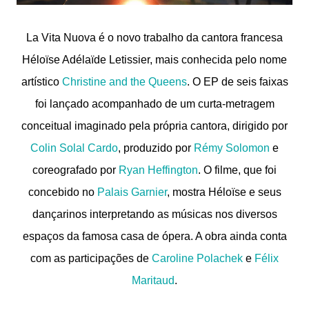
La Vita Nuova é o novo trabalho da cantora francesa
Héloïse Adélaïde Letissier, mais conhecida pelo nome
artístico
Christine and the Queens
. O EP de seis faixas
foi lançado acompanhado de um curta-metragem
conceitual imaginado pela própria cantora, dirigido por
Colin Solal Cardo
, produzido por
Rémy Solomon
e
coreografado por
Ryan Heffington
. O filme, que foi
concebido no
Palais Garnier
, mostra Héloïse e seus
dançarinos interpretando as músicas nos diversos
espaços da famosa casa de ópera. A obra ainda conta
com as participações de
Caroline Polachek
e
Félix
Maritaud
.