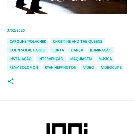
3/02/2020
CAROLINE POLACHEK
CHRISTINE AND THE QUEENS
COLIN SOLAL CARDO
CURTA
DANÇA
ILUMINAÇÃO
INSTALAÇÃO
INTERVENÇÃO
MAQUIAGEM
MÚSICA
RÉMY SOLOMON
RYAN HEFFINGTON
VÍDEO
VIDEOCLIPE