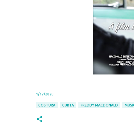
1/17/2020
COSTURA
CURTA
FREDDY MACDONALD
MÚSI