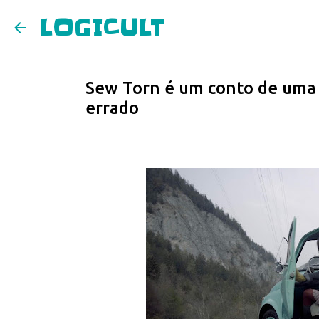
LOGICULT
Sew Torn é um conto de uma c
errado