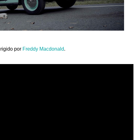
irigido por
Freddy Macdonald
.