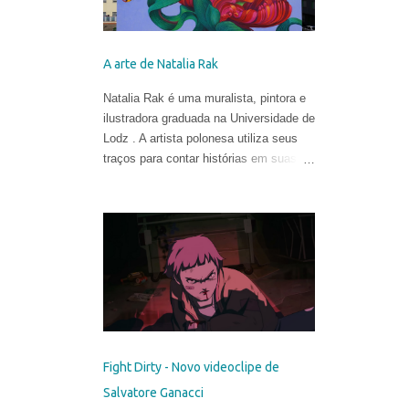
A arte de Natalia Rak
Natalia Rak é uma muralista, pintora e
ilustradora graduada na Universidade de
Lodz . A artista polonesa utiliza seus
traços para contar histórias em suas
obras cheias de cores, mistérios e
metáforas.
Fight Dirty - Novo videoclipe de
Salvatore Ganacci