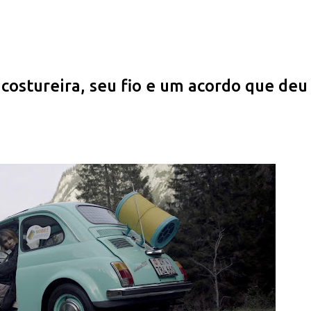
Pular para o conteúdo principal
ostureira, seu fio e um acordo que deu