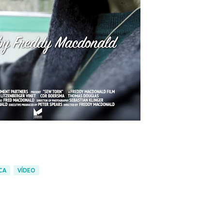
CA
VÍDEO