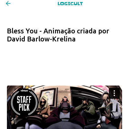
LOGICULT
Pular para o conteúdo principal
Bless You - Animação criada por
David Barlow-Krelina