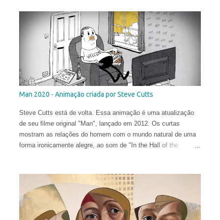
Man 2020 - Animação criada por Steve Cutts
Steve Cutts está de volta. Essa animação é uma atualização
de seu filme original "Man", lançado em 2012. Os curtas
mostram as relações do homem com o mundo natural de uma
forma ironicamente alegre, ao som de "In the Hall of the
Mountain King" de Edvard Grieg .