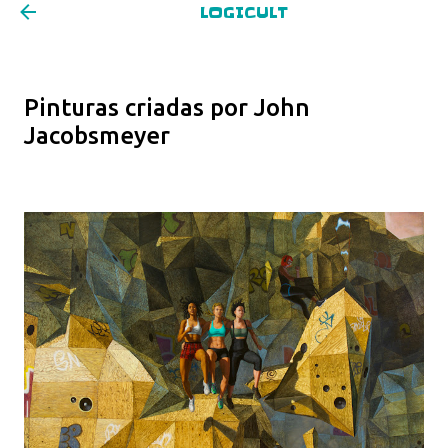
LOGICULT
Pular para o conteúdo principal
Pinturas criadas por John
Jacobsmeyer