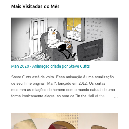
Mais Visitadas do Mês
Man 2020 - Animação criada por Steve Cutts
Steve Cutts está de volta. Essa animação é uma atualização
de seu filme original "Man", lançado em 2012. Os curtas
mostram as relações do homem com o mundo natural de uma
forma ironicamente alegre, ao som de "In the Hall of the
Mountain King" de Edvard Grieg .