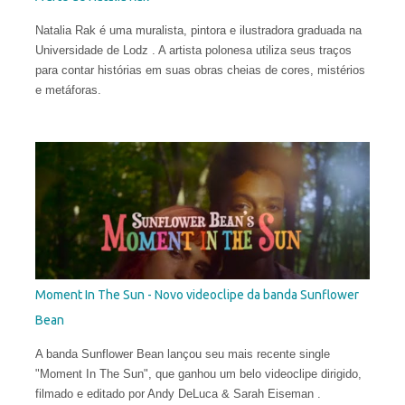
Natalia Rak é uma muralista, pintora e ilustradora graduada na
Universidade de Lodz . A artista polonesa utiliza seus traços
para contar histórias em suas obras cheias de cores, mistérios
e metáforas.
Moment In The Sun - Novo videoclipe da banda Sunflower
Bean
A banda Sunflower Bean lançou seu mais recente single
"Moment In The Sun", que ganhou um belo videoclipe dirigido,
filmado e editado por Andy DeLuca & Sarah Eiseman .