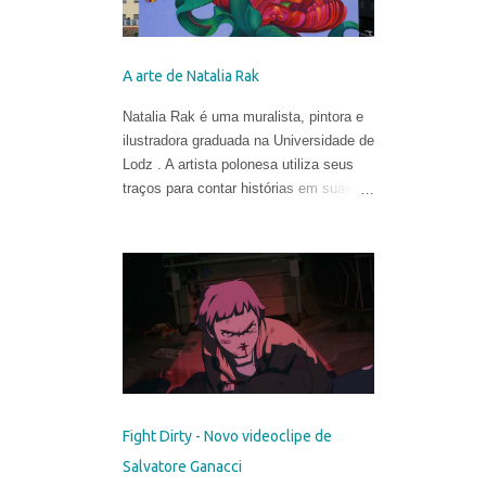
A arte de Natalia Rak
Natalia Rak é uma muralista, pintora e
ilustradora graduada na Universidade de
Lodz . A artista polonesa utiliza seus
traços para contar histórias em suas
obras cheias de cores, mistérios e
metáforas.
Fight Dirty - Novo videoclipe de
Salvatore Ganacci