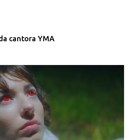
Pular para o conteúdo principal
 da cantora YMA