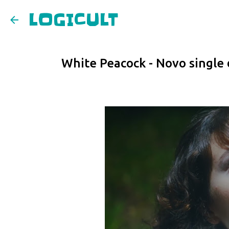
LOGICULT
White Peacock - Novo single