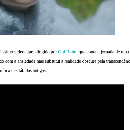
íssimo videoclipe, dirigido por
Gui Bohn
, que conta a jornada de uma
o com a ansiedade mas substitui a realidade obscura pela transcendênc
nírica das fábulas antigas.