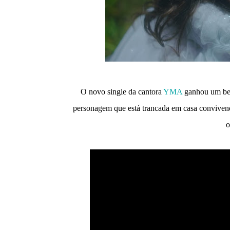
O novo single da cantora
YMA
ganhou um bel
personagem que está trancada em casa convivend
o