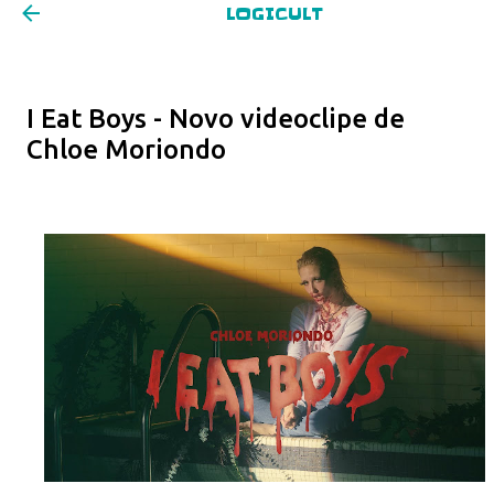
LOGICULT
Pular para o conteúdo principal
I Eat Boys - Novo videoclipe de
Chloe Moriondo