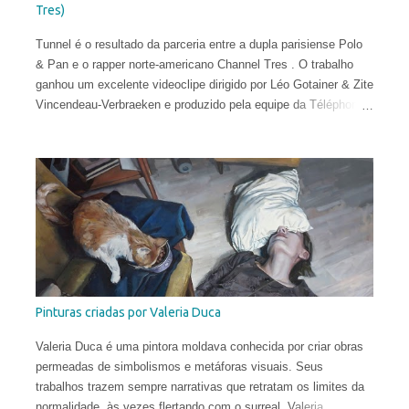
Tres)
Tunnel é o resultado da parceria entre a dupla parisiense Polo
& Pan e o rapper norte-americano Channel Tres . O trabalho
ganhou um excelente videoclipe dirigido por Léo Gotainer & Zite
Vincendeau-Verbraeken e produzido pela equipe da Téléphone
Maison Films.
Pinturas criadas por Valeria Duca
Valeria Duca é uma pintora moldava conhecida por criar obras
permeadas de simbolismos e metáforas visuais. Seus
trabalhos trazem sempre narrativas que retratam os limites da
normalidade, às vezes flertando com o surreal. Valeria