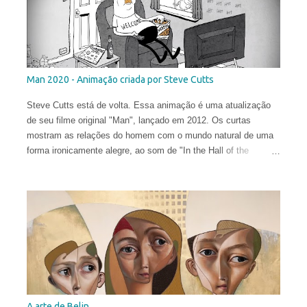
Man 2020 - Animação criada por Steve Cutts
Steve Cutts está de volta. Essa animação é uma atualização
de seu filme original "Man", lançado em 2012. Os curtas
mostram as relações do homem com o mundo natural de uma
forma ironicamente alegre, ao som de "In the Hall of the
Mountain King" de Edvard Grieg .
A arte de Belin